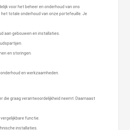
elijk voor het beheer en onderhoud van ons
n het totale onderhoud van onze portefeuille. Je
ud aan gebouwen en installaties.
udspartijen.
men en storingen.
ot onderhoud en werkzaamheden.
er die graag verantwoordelijkheid neemt. Daarnaast
vergelijkbare functie.
nische installaties.