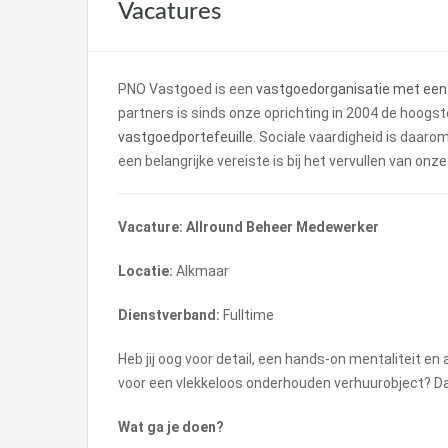
Vacatures
PNO Vastgoed is een
vastgoedorganisatie met een
partners is sinds onze oprichting in 2004 de hoogst
vastgoedportefeuille
. Sociale vaardigheid is daaro
een belangrijke vereiste is bij het vervullen van onz
Vacature: Allround Beheer Medewerker
Locatie:
Alkmaar
Dienstverband:
Fulltime
Heb jij oog voor detail, een hands-on mentaliteit en
voor een vlekkeloos onderhouden verhuurobject? Da
Wat ga je doen?