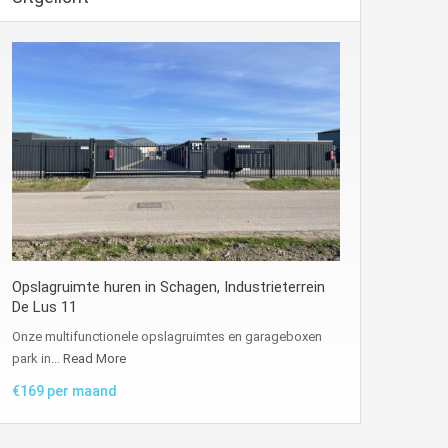
Opslagruimte huren in Schagen, Industrieterrein
De Lus 11
Onze multifunctionele opslagruimtes en garageboxen
park in…
Read More
€169 per maand