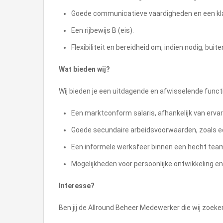
Goede communicatieve vaardigheden en een kla
Een rijbewijs B (eis).
Flexibiliteit en bereidheid om, indien nodig, buit
Wat bieden wij?
Wij bieden je een uitdagende en afwisselende functi
Een marktconform salaris, afhankelijk van ervari
Goede secundaire arbeidsvoorwaarden, zoals e
Een informele werksfeer binnen een hecht tea
Mogelijkheden voor persoonlijke ontwikkeling e
Interesse?
Ben jij de Allround Beheer Medewerker die wij zoek