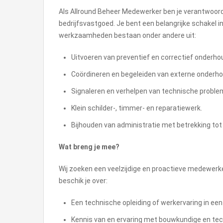
Als Allround Beheer Medewerker ben je verantwoord
bedrijfsvastgoed. Je bent een belangrijke schakel i
werkzaamheden bestaan onder andere uit:
Uitvoeren van preventief en correctief onderho
Coördineren en begeleiden van externe onderho
Signaleren en verhelpen van technische proble
Klein schilder-, timmer- en reparatiewerk.
Bijhouden van administratie met betrekking t
Wat breng je mee?
Wij zoeken een veelzijdige en proactieve medewerk
beschik je over:
Een technische opleiding of werkervaring in een 
Kennis van en ervaring met bouwkundige en tech