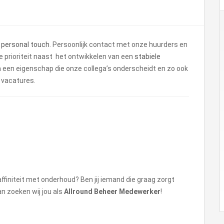
 personal touch
. Persoonlijk contact met onze huurders en
e prioriteit naast het ontwikkelen van een
stabiele
m een eigenschap die onze collega’s onderscheidt en zo ook
e vacatures.
 affiniteit met onderhoud? Ben jij iemand die graag zorgt
n zoeken wij jou als
Allround Beheer Medewerker
!