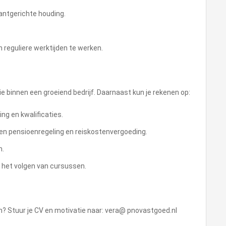
ntgerichte houding.
en reguliere werktijden te werken.
e binnen een groeiend bedrijf. Daarnaast kun je rekenen op:
ng en kwalificaties.
en pensioenregeling en reiskostenvergoeding.
m.
n het volgen van cursussen.
en? Stuur je CV en motivatie naar: vera@ pnovastgoed.nl